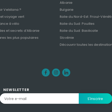
Albanie
ir Velstana ?
Bulgarie
 et voyage vert
Italie du Nord-Est: Frioul-Vénét
rance à vélo
Italie du Sud: Pouilles
es et secrets d’Albanie
Italie du Sud: Basilicate
ares les plus populaires
Slovénie
Découvrir toutes les destinatio
NEWSLETTER