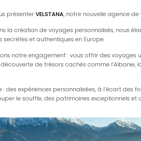
us présenter
VELSTANA
, notre nouvelle agence de
ns la création de voyages personnalisés, nous él
s secrètes et authentiques en Europe.
ons notre engagement : vous offrir des voyages u
la découverte de trésors cachés comme l’Albanie, la 
: des expériences personnalisées, à l’écart des fo
er le souffle, des patrimoines exceptionnels et de