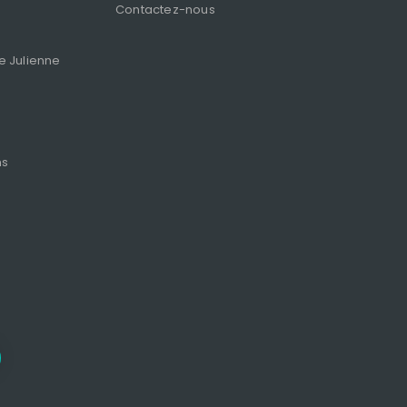
Contactez-nous
ie Julienne
ns