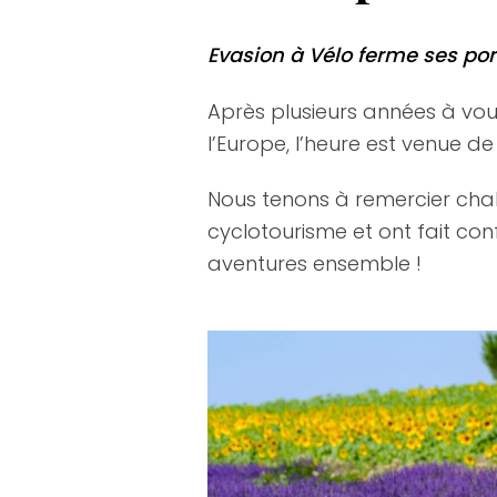
Evasion à Vélo ferme ses po
Après plusieurs années à vo
l’Europe, l’heure est venue d
Nous tenons à remercier cha
cyclotourisme et ont fait co
aventures ensemble !