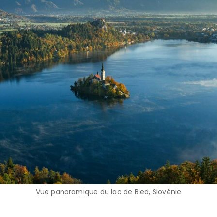
Vue panoramique du lac de Bled, Slovénie