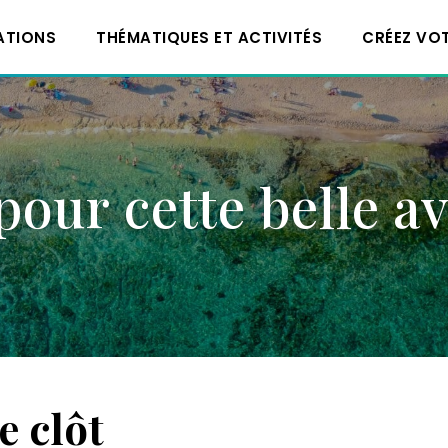
ATIONS
THÉMATIQUES ET ACTIVITÉS
CRÉEZ VO
pour cette belle a
e clôt