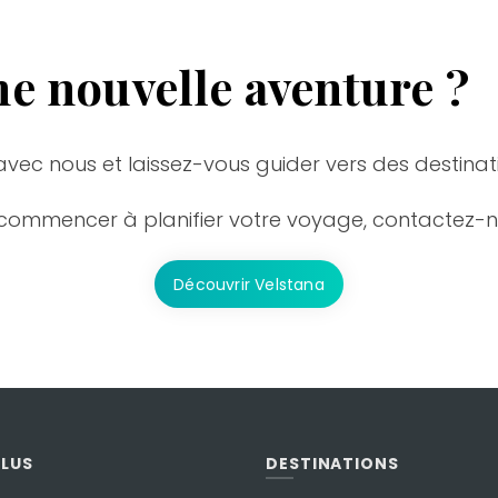
ne nouvelle aventure ?
vec nous et laissez-vous guider vers des destinati
 commencer à planifier votre voyage, contactez-
Découvrir Velstana
PLUS
DESTINATIONS