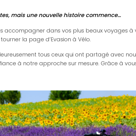
rtes, mais une nouvelle histoire commence…
us accompagner dans vos plus beaux voyages à vé
e tourner la page d’Evasion à Vélo.
leureusement tous ceux qui ont partagé avec nous
nfiance à notre approche sur mesure. Grâce à vou