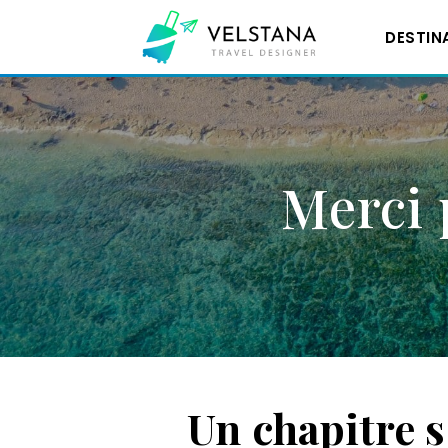
DESTIN
Aller
au
contenu
Merci 
Un chapitre s