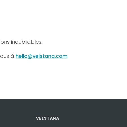
ons inoubliables.
nous à
hello@velstana.com
.
VELSTANA