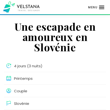
MENU
Aller
Une escapade en
au
contenu
amoureux en
Slovénie
4 jours (3 nuits)
Printemps
Couple
Slovénie