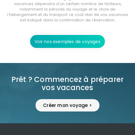
vacances dépendra d'un certain nombre de facteurs,
notamment la période du voyage et le choix de
l'hébergement et du transport. Le coût réel de vos vacances
est indiqué dans la confirmation de réservation.
Voir nos exemples de voyages
Prêt ? Commencez à préparer
vos vacances
Créer mon voyage >