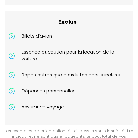
Exclus :
Billets d’avion
Essence et caution pour la location de la
voiture
Repas autres que ceux listés dans « inclus »
Dépenses personnelles
Assurance voyage
Les exemples de prix mentionnés ci-dessus sont donnés à titre
indicatif et ne sont pas engageants. Le coût total de vos