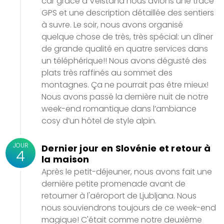
car grâce à Velstana nous avions une trace
GPS et une description détaillée des sentiers
à suvre. Le soir, nous avons organisé
quelque chose de très, très spécial: un dîner
de grande qualité en quatre services dans
un téléphérique!! Nous avons dégusté des
plats très raffinés au sommet des
montagnes. Ça ne pourrait pas être mieux!
Nous avons passé la dernière nuit de notre
week-end romantique dans l’ambiance
cosy d’un hôtel de style alpin.
JOUR
Dernier jour en Slovénie et retour à
4
la maison
Après le petit-déjeuner, nous avons fait une
dernière petite promenade avant de
retourner à l'aéroport de Ljubljana. Nous
nous souviendrons toujours de ce week-end
magique! C'était comme notre deuxième