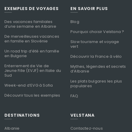
EXEMPLES DE VOYAGES
EN SAVOIR PLUS
Des vacances familiales
Blog
d’une semaine en Albanie
Pourquoi choisir Velstana ?
De merveilleuses vacances
en famille en Slovénie
Slow tourisme et voyage
vert
Un road trip d’été en famille
en Bulgarie
Découvrir la France à vélo
Enterrement de Vie de
Mythes, légendes et secrets
Jeune Fille (EVJF) en Italie du
d’Albanie
Sud
Les plats bulgares les plus
Week-end d’EVG à Sofia
populaires
Découvrir tous les exemples
FAQ
DESTINATIONS
VELSTANA
Albanie
Contactez-nous