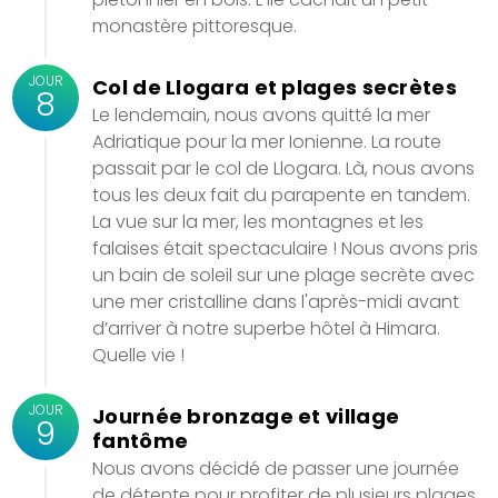
monastère pittoresque.
JOUR
Col de Llogara et plages secrètes
8
Le lendemain, nous avons quitté la mer
Adriatique pour la mer Ionienne. La route
passait par le col de Llogara. Là, nous avons
tous les deux fait du parapente en tandem.
La vue sur la mer, les montagnes et les
falaises était spectaculaire ! Nous avons pris
un bain de soleil sur une plage secrète avec
une mer cristalline dans l'après-midi avant
d’arriver à notre superbe hôtel à Himara.
Quelle vie !
JOUR
Journée bronzage et village
9
fantôme
Nous avons décidé de passer une journée
de détente pour profiter de plusieurs plages