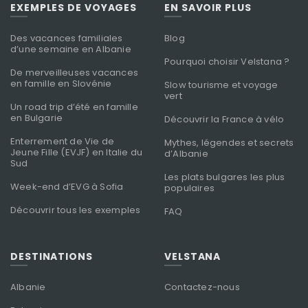
EXEMPLES DE VOYAGES
EN SAVOIR PLUS
Des vacances familiales
Blog
d’une semaine en Albanie
Pourquoi choisir Velstana ?
De merveilleuses vacances
en famille en Slovénie
Slow tourisme et voyage
vert
Un road trip d’été en famille
en Bulgarie
Découvrir la France à vélo
Enterrement de Vie de
Mythes, légendes et secrets
Jeune Fille (EVJF) en Italie du
d’Albanie
Sud
Les plats bulgares les plus
Week-end d’EVG à Sofia
populaires
Découvrir tous les exemples
FAQ
DESTINATIONS
VELSTANA
Albanie
Contactez-nous