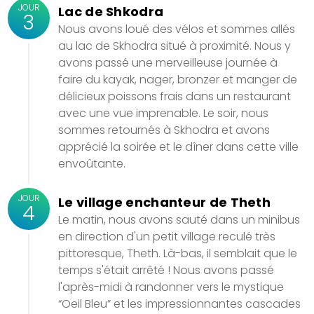
JOUR
Lac de Shkodra
3
Nous avons loué des vélos et sommes allés
au lac de Skhodra situé à proximité. Nous y
avons passé une merveilleuse journée à
faire du kayak, nager, bronzer et manger de
délicieux poissons frais dans un restaurant
avec une vue imprenable. Le soir, nous
sommes retournés à Skhodra et avons
apprécié la soirée et le dîner dans cette ville
envoûtante.
JOUR
Le village enchanteur de Theth
4
Le matin, nous avons sauté dans un minibus
en direction d'un petit village reculé très
pittoresque, Theth. Là-bas, il semblait que le
temps s'était arrêté ! Nous avons passé
l'après-midi à randonner vers le mystique
“Oeil Bleu” et les impressionnantes cascades