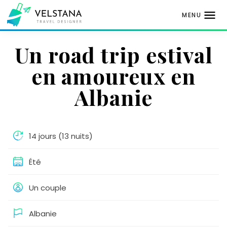
MENU
Aller
Un road trip estival
au
contenu
en amoureux en
Albanie
14 jours (13 nuits)
Été
Un couple
Albanie