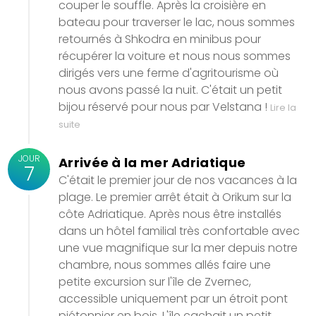
couper le souffle. Après la croisière en
bateau pour traverser le lac, nous sommes
retournés à Shkodra en minibus pour
récupérer la voiture et nous nous sommes
dirigés vers une ferme d'agritourisme où
nous avons passé la nuit. C'était un petit
bijou réservé pour nous par Velstana !
Lire la
suite
JOUR
Arrivée à la mer Adriatique
7
C'était le premier jour de nos vacances à la
plage. Le premier arrêt était à Orikum sur la
côte Adriatique. Après nous être installés
dans un hôtel familial très confortable avec
une vue magnifique sur la mer depuis notre
chambre, nous sommes allés faire une
petite excursion sur l'île de Zvernec,
accessible uniquement par un étroit pont
piétonnier en bois. L'île cachait un petit