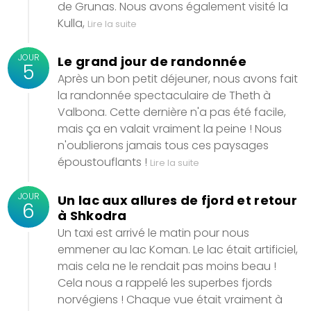
de Grunas. Nous avons également visité la
Kulla,
Lire la suite
JOUR
Le grand jour de randonnée
5
Après un bon petit déjeuner, nous avons fait
la randonnée spectaculaire de Theth à
Valbona. Cette dernière n'a pas été facile,
mais ça en valait vraiment la peine ! Nous
n'oublierons jamais tous ces paysages
époustouflants !
Lire la suite
JOUR
Un lac aux allures de fjord et retour
6
à Shkodra
Un taxi est arrivé le matin pour nous
emmener au lac Koman. Le lac était artificiel,
mais cela ne le rendait pas moins beau !
Cela nous a rappelé les superbes fjords
norvégiens ! Chaque vue était vraiment à