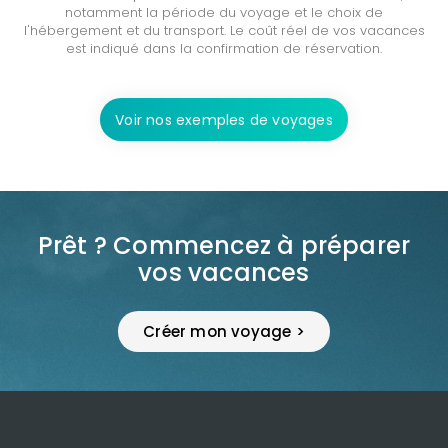
notamment la période du voyage et le choix de
l'hébergement et du transport. Le coût réel de vos vacances
est indiqué dans la confirmation de réservation.
Voir nos exemples de voyages
Prêt ? Commencez à préparer
vos vacances
Créer mon voyage >