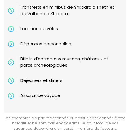
Transferts en minibus de Shkodra à
Theth
et
de Valbona à Shkodra
Location de vélos
Dépenses personnelles
Billets d’entrée aux musées, châteaux et
parcs archéologiques
Déjeuners et dîners
Assurance voyage
Les exemples de prix mentionnés ci-dessus sont donnés à titre
indicatif et ne sont pas engageants. Le coût total de vos
vacances dépendra d'un certain nombre de facteurs,