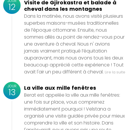
JOUR
Visite de Gjirokastra et balade à
12
cheval dans les montagnes
Dans la matinée, nous avons visité plusieurs
superbes maisons-musées traditionnelles
de l’époque ottomane. Ensuite, nous
sommes allés au point de rendez-vous pour
une aventure à cheval. Nous n' avions
jamais vraiment pratiqué l’équitation
auparavant, mais nous avons tous les deux
beaucoup apprécié cette expérience ! Tout
avait l'air un peu différent à cheval.
Lire la suite
JOUR
La ville aux mille fenêtres
13
Berat est appelée la ville aux mille fenêtres:
une fois sur place, vous comprenez
immédiatement pourquoi ! Velstana a
organisé une visite guidée privée pour mieux
comprendre la ville et son histoire. Dans
l'après-midi, nous avons pris une route