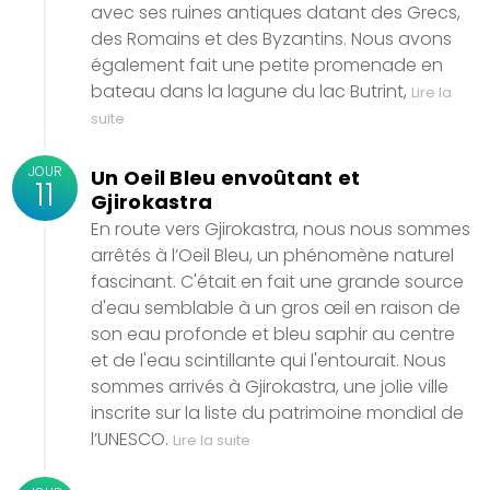
avec ses ruines antiques datant des Grecs,
des Romains et des Byzantins. Nous avons
également fait une petite promenade en
bateau dans la lagune du lac Butrint,
Lire la
suite
JOUR
Un Oeil Bleu envoûtant et
11
Gjirokastra
En route vers Gjirokastra, nous nous sommes
arrêtés à l’Oeil Bleu, un phénomène naturel
fascinant. C'était en fait une grande source
d'eau semblable à un gros œil en raison de
son eau profonde et bleu saphir au centre
et de l'eau scintillante qui l'entourait. Nous
sommes arrivés à Gjirokastra, une jolie ville
inscrite sur la liste du patrimoine mondial de
l’UNESCO.
Lire la suite