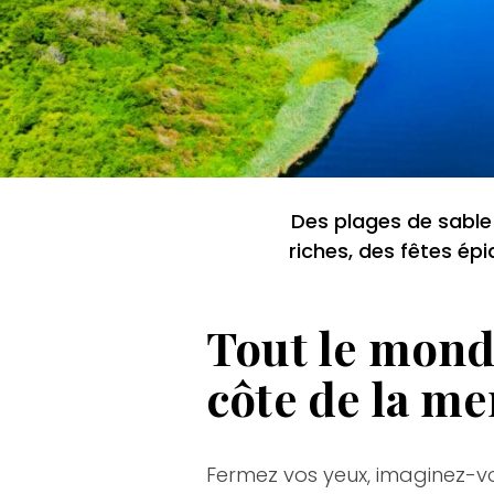
Des plages de sable 
riches, des fêtes ép
Tout le monde
côte de la me
Fermez vos yeux, imaginez-vo