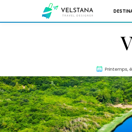
DESTIN
Aller
V
au
contenu
Printemps, 