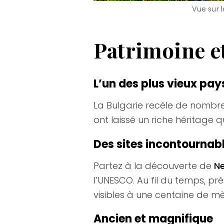
Vue sur l
Patrimoine et
L’un des plus vieux pay
La Bulgarie recèle de nombreux
ont laissé un riche héritage 
Des sites incontournab
Partez à la découverte de
N
l’UNESCO. Au fil du temps, prè
visibles à une centaine de mè
Ancien et magnifique