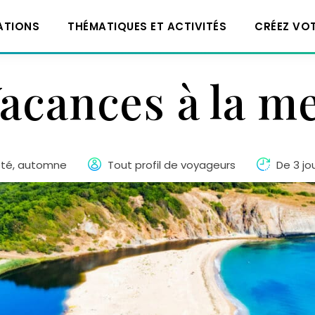
ATIONS
THÉMATIQUES ET ACTIVITÉS
CRÉEZ VO
acances à la m
été, automne
Tout profil de voyageurs
De 3 jo