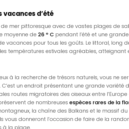
es vacances d’été
 de mer pittoresque avec de vastes plages de sa
ure moyenne de
26 ° C
pendant l’été et une grande 
e vacances pour tous les goûts. Le littoral, long
 les températures estivales agréables, atteignant
eux à la recherche de trésors naturels, vous ne se
.
C’est un endroit présentant une grande variété 
es routes migratoires des oiseaux entre l’Europe et 
s préservent de nombreuses
espèces rares de la flo
 montagneux, la chaîne des Balkans et le massif du
ls vous donneront l’occasion de faire de la randonn
 à la plage.