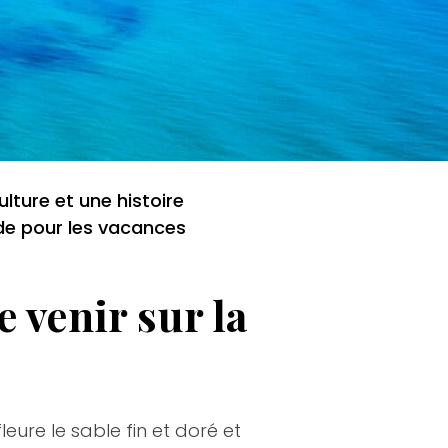
lture et une histoire
nde pour les vacances
 venir sur la
ure le sable fin et doré et