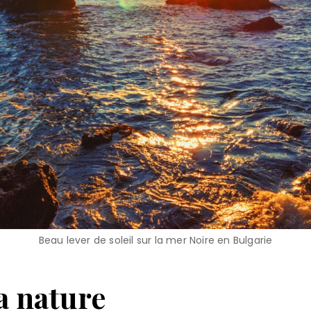
Beau lever de soleil sur la mer Noire en Bulgarie
la nature