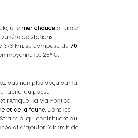
ble, une
mer chaude
à faible
variété de stations
 de 378 km, se compose de
70
 en moyenne les 28° C.
rez pas non plus déçu par la
de faune, où passe
l’Afrique : la Via Pontica.
re et de la faune
. Dans les
 Strandja, qui contribuent au
ée et d’ajouter l’air frais de