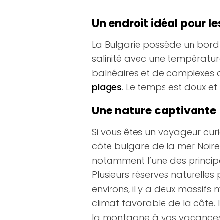
Un endroit idéal pour l
La Bulgarie possède un bord
salinité avec une températ
balnéaires et de complexes d
plages
. Le temps est doux et
Une nature captivante
Si vous êtes un voyageur curi
côte bulgare de la mer Noire
notamment l’une des principal
Plusieurs réserves naturelle
environs, il y a deux massifs
climat favorable de la côte. I
la montagne à vos vacances