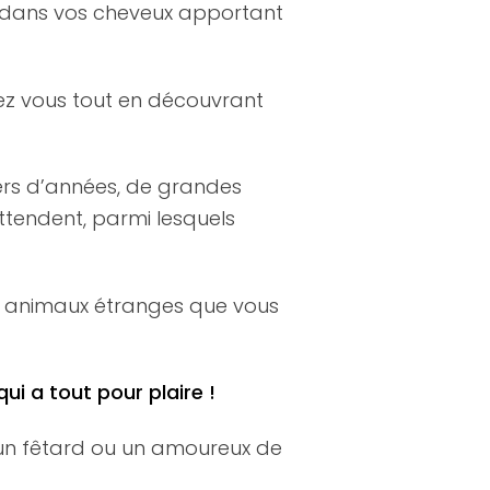
e dans vos cheveux apportant
chez vous tout en découvrant
liers d’années, de grandes
attendent, parmi lesquels
des animaux étranges que vous
ui a tout pour plaire !
 un fêtard ou un amoureux de