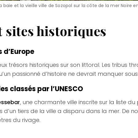
a baie et la vieille ville de Sozopol sur la côte de la mer Noire e
 sites historiques
s d’Europe
 trésors historiques sur son littoral. Les tribus t
qu’un passionné d’histoire ne devrait manquer sou
les classés par l’UNESCO
essebar
, une charmante ville inscrite sur la liste 
s d’un tiers de la ville a disparu dans la mer. De n
tres du rivage.