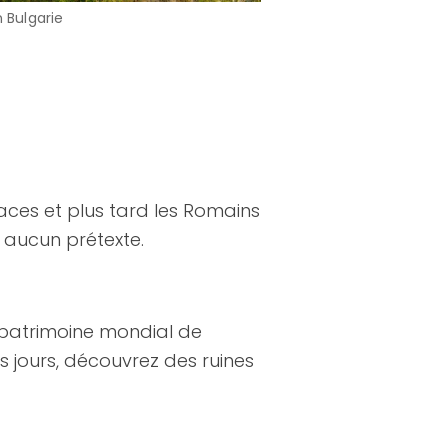
n Bulgarie
hraces et plus tard les Romains
s aucun prétexte.
du patrimoine mondial de
os jours, découvrez des ruines