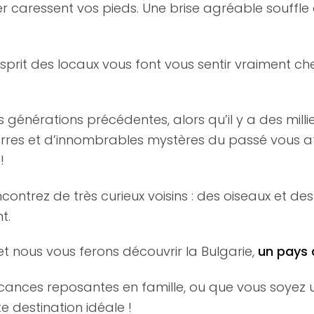
r caressent vos pieds. Une brise agréable souffl
d’esprit des locaux vous font vous sentir vraiment 
es générations précédentes, alors qu’il y a des mil
s terres et d’innombrables mystères du passé vous 
!
ncontrez de très curieux voisins : des oiseaux et 
t.
t nous vous ferons découvrir la Bulgarie,
un pays q
cances reposantes en famille, ou que vous soyez
e destination idéale !