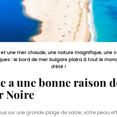
et une mer chaude, une nature magnifique, une cu
iques : le bord de mer bulgare plaira à tout le mo
d’été !
 a une bonne raison de
r Noire
us sur une grande plage de sable, votre peau effle