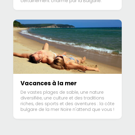
certainement charmé par la Bulgarie.
Vacances à la mer
De vastes plages de sable, une nature
diversifiée, une culture et des traditions
riches, des sports et des aventures : la côte
bulgare de la mer Noire n'attend que vous !