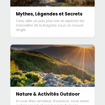
Mythes, Légendes et Secrets
Osez aller un peu plus loin et explorez les
merveilles de la Bulgarie sous un nouvel
angle.
Nature & Activités Outdoor
Si vous êtes amateur d’outdoor, vous serez