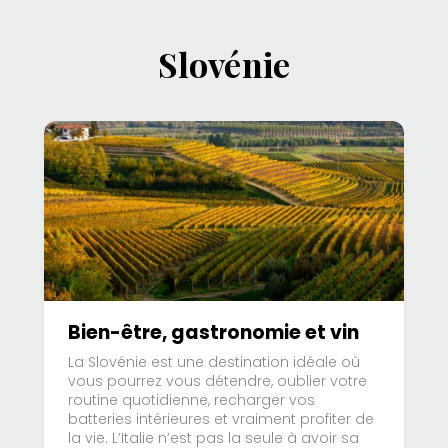
Slovénie
Bien-être, gastronomie et vin
La Slovénie est une destination idéale où
vous pourrez vous détendre, oublier votre
routine quotidienne, recharger vos
batteries intérieures et vraiment profiter de
la vie. L’Italie n’est pas la seule à avoir sa