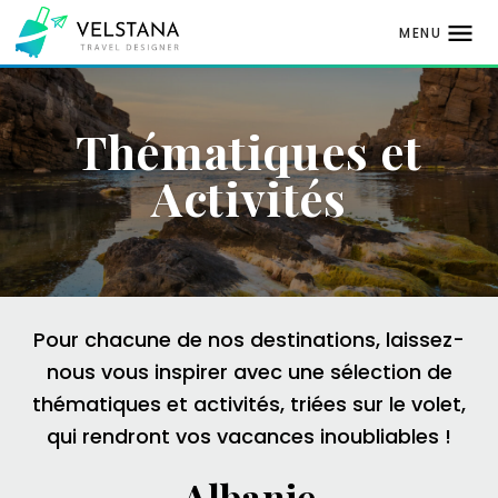
MENU
Aller
au
Thématiques et
contenu
Activités
Pour chacune de nos destinations, laissez-
nous vous inspirer avec une sélection de
thématiques et activités, triées sur le volet,
qui rendront vos vacances inoubliables !
Albanie