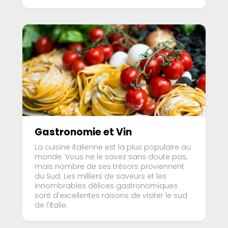
Gastronomie et Vin
La cuisine italienne est la plus populaire au
monde. Vous ne le savez sans doute pas,
mais nombre de ses trésors proviennent
du Sud. Les milliers de saveurs et les
innombrables délices gastronomiques
sont d'excellentes raisons de visiter le sud
de l'Italie.