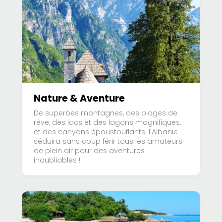
Nature & Aventure
De superbes montagnes, des plages de
rêve, des lacs et des lagons magnifiques,
et des canyons époustouflants: l'Albanie
séduira sans coup férir tous les amateurs
de plein air pour des aventures
inoubliables !