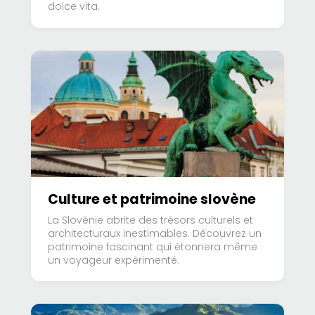
dolce vita.
Culture et patrimoine slovène
La Slovénie abrite des trésors culturels et
architecturaux inestimables. Découvrez un
patrimoine fascinant qui étonnera même
un voyageur expérimenté.