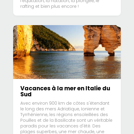
l'équitation, la natation, la plongée, le
rafting et bien plus encore !
Vacances à la mer en Italie du
Sud
Avec environ 900 km de côtes s'étendant
le long des mers Adriatique, Ionienne et
Tyrrhénienne, les régions ensoleillées des
Pouilles et de la Basilicate sont un véritable
paradis pour les vacances d'été. Des
plages superbes, une mer chaude, une