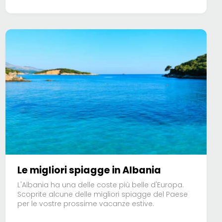
Le migliori spiagge in Albania
L'Albania ha una delle coste più belle d'Europa.
Scoprite alcune delle migliori spiagge del Paese
per le vostre prossime vacanze estive.