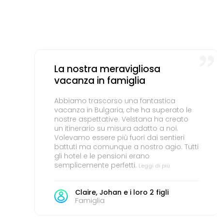
La nostra meravigliosa
vacanza in famiglia
Abbiamo trascorso una fantastica
vacanza in Bulgaria, che ha superato le
nostre aspettative. Velstana ha creato
un itinerario su misura adatto a noi.
Volevamo essere più fuori dai sentieri
battuti ma comunque a nostro agio. Tutti
gli hotel e le pensioni erano
semplicemente perfetti.
Leggi di più
Claire, Johan e i loro 2 figli
Famiglia