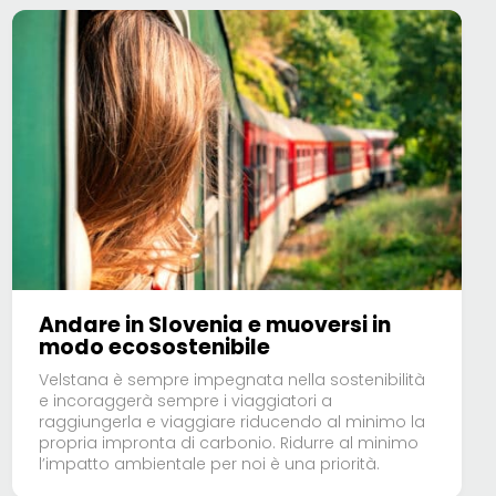
Andare in Slovenia e muoversi in
modo ecosostenibile
Velstana è sempre impegnata nella sostenibilità
e incoraggerà sempre i viaggiatori a
raggiungerla e viaggiare riducendo al minimo la
propria impronta di carbonio. Ridurre al minimo
l’impatto ambientale per noi è una priorità.