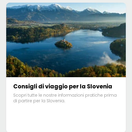
Consigli di viaggio per la Slovenia
Scopri tutte le nostre informazioni pratiche prima
di partire per la Slovenia.