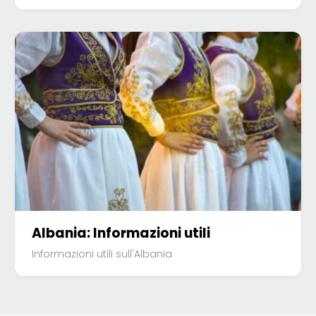
Albania: Informazioni utili
Informazioni utili sull'Albania