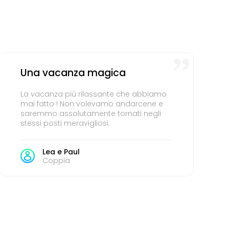
Una vacanza magica
La vacanza più rilassante che abbiamo
mai fatto ! Non volevamo andarcene e
saremmo assolutamente tornati negli
stessi posti meravigliosi.
Lea e Paul
Coppia