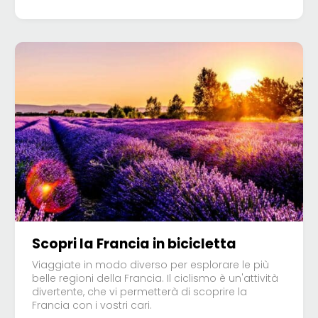
Scopri la Francia in bicicletta
Viaggiate in modo diverso per esplorare le più
belle regioni della Francia. Il ciclismo è un'attività
divertente, che vi permetterà di scoprire la
Francia con i vostri cari.