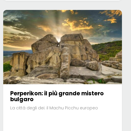
Perperikon: il più grande mistero
bulgaro
La città degli dei: il Machu Picchu europeo