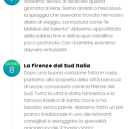
Abbiamo deciso di dedicare questa
giornata al relax. Siamo andati a Pescoluse,
la spiaggia che avevamo trovato nel nostro
diario di viaggio, conosciuta come “le
Maldive del Salento”. Abbiamo approfittato
della sabbia fine e dell’acqua cristallina
poco profonda. Con i bambini, eravamo
davvero entusiasti!
GIORNO
La Firenze dal Sud Italia
8
Dopo una buona colazione fatta in casa,
partiamo alla scoperta della città barocca
di Lecce, conosciuta come la Firenze del
Sud. Tutta la città è stata fantastica e la
famosa Basilica di Santa Croce ci ha
lasciato senza parole. Abbiamo fatto un bel
pranzo tradizionale in uno dei ristoranti
consigliati e assaggiato la specialità
dolciaria locale, il “pasticciotto”.