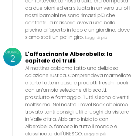
confortevole. La nostra suite era composta
da due piani ed era situata in un vero trullo! I
nostri bambini ne sono rimasti più che
contenti! La masseria aveva una bella
piscina all’aperto in loco e un giardino, dove
siamo stati un po’ in giro.
Leggi di più
GIORNO
L'affascinante Alberobello: la
2
capitale dei trulli
Al mattino abbiamo fatto una deliziosa
colazione rustica. Comprendeva marmellate
e torte fatte in casa e prodotti freschi locali
con un’ampia selezione di biscotti,
prosciutto e formaggio. Tutti si sono divertiti
moltissimo! Nel nostro Travel Book abbiamo
trovato tanti consigli utili e luoghi da visitare
in Valle d’Itria. Abbiamo iniziato con
Alberobello, famoso in tutto il mondo e
classificato dall'UNESCO.
Leggi di più