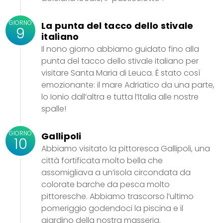
GIORNO
La punta del tacco dello stivale
9
italiano
Il nono giorno abbiamo guidato fino alla
punta del tacco dello stivale italiano per
visitare Santa Maria di Leuca. È stato così
emozionante: il mare Adriatico da una parte,
lo Ionio dall’altra e tutta l’Italia alle nostre
spalle!
GIORNO
Gallipoli
10
Abbiamo visitato la pittoresca Gallipoli, una
città fortificata molto bella che
assomigliava a un’isola circondata da
colorate barche da pesca molto
pittoresche. Abbiamo trascorso l’ultimo
pomeriggio godendoci la piscina e il
giardino della nostra masseria.