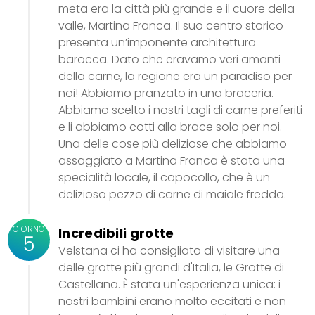
meta era la città più grande e il cuore della
valle, Martina Franca. Il suo centro storico
presenta un’imponente architettura
barocca. Dato che eravamo veri amanti
della carne, la regione era un paradiso per
noi! Abbiamo pranzato in una braceria.
Abbiamo scelto i nostri tagli di carne preferiti
e li abbiamo cotti alla brace solo per noi.
Una delle cose più deliziose che abbiamo
assaggiato a Martina Franca è stata una
specialità locale, il capocollo, che è un
delizioso pezzo di carne di maiale fredda.
GIORNO
Incredibili grotte
5
Velstana ci ha consigliato di visitare una
delle grotte più grandi d'Italia, le Grotte di
Castellana. È stata un'esperienza unica: i
nostri bambini erano molto eccitati e non