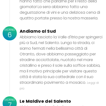
hanno fatto che parlarne per il resto della
giornata! La sera abbiamo fatto una
degustazione di vini e una deliziosa cena di
quattro portate presso la nostra masseria.
GIORNO
Andiamo al Sud
6
Abbiamo lasciato la Valle d'Itria per spingerci
più a Sud, nel Salento. Lungo la strada, ci
siamo fermati nella bellissima città di
Otranto, dove abbiamo passeggiato per
stradine acciottolate, nuotato nel mare
cristallino e preso il sole sulla soffice sabbia,
ma il motivo principale per visitare questa
città è stata la sua cattedrale con il suo
straordinario pavimento a mosaico.
Leggi di
più
GIORNO
Le Maldive del Salento
7