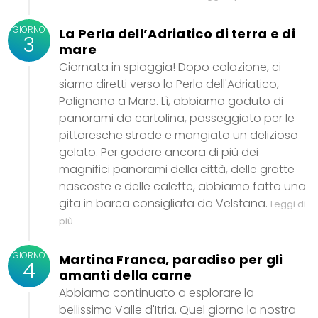
GIORNO
La Perla dell’Adriatico di terra e di
3
mare
Giornata in spiaggia! Dopo colazione, ci
siamo diretti verso la Perla dell'Adriatico,
Polignano a Mare. Lì, abbiamo goduto di
panorami da cartolina, passeggiato per le
pittoresche strade e mangiato un delizioso
gelato. Per godere ancora di più dei
magnifici panorami della città, delle grotte
nascoste e delle calette, abbiamo fatto una
gita in barca consigliata da Velstana.
Leggi di
più
GIORNO
Martina Franca, paradiso per gli
4
amanti della carne
Abbiamo continuato a esplorare la
bellissima Valle d'Itria. Quel giorno la nostra