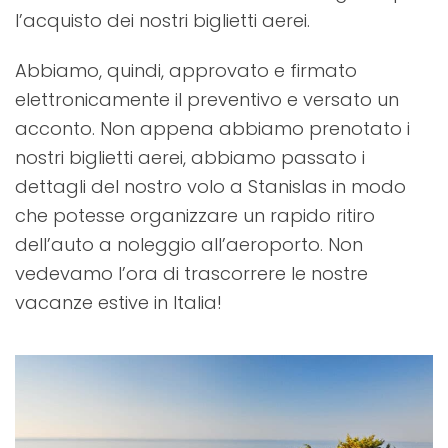
l’acquisto dei nostri biglietti aerei.
Abbiamo, quindi, approvato e firmato
elettronicamente il preventivo e versato un
acconto. Non appena abbiamo prenotato i
nostri biglietti aerei, abbiamo passato i
dettagli del nostro volo a Stanislas in modo
che potesse organizzare un rapido ritiro
dell’auto a noleggio all’aeroporto. Non
vedevamo l’ora di trascorrere le nostre
vacanze estive in Italia!