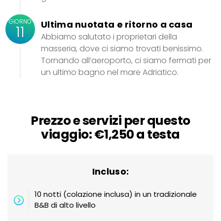
GIORNO
Ultima nuotata e ritorno a casa
11
Abbiamo salutato i proprietari della
masseria, dove ci siamo trovati benissimo.
Tornando all’aeroporto, ci siamo fermati per
un ultimo bagno nel mare Adriatico.
Prezzo e servizi per questo
viaggio: €1,250 a testa
Incluso:
10 notti (colazione inclusa) in un tradizionale
B&B di alto livello