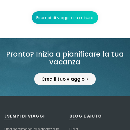
Esempi di viaggio su misura
Pronto? Inizia a pianificare la tua
vacanza
Crea il tuo viaggio >
ESEMPI DI VIAGGI
BLOG E AIUTO
Una settimana di vacanza in
Blog