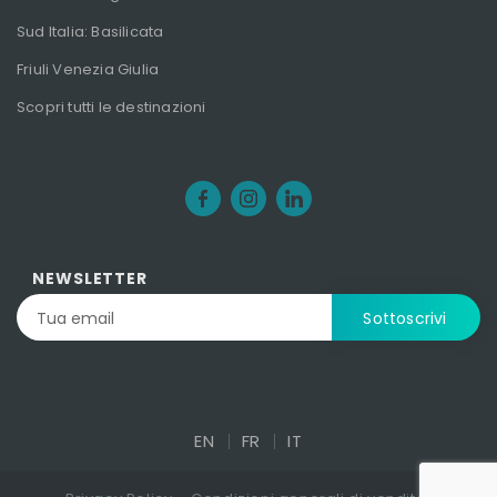
Sud Italia: Basilicata
Friuli Venezia Giulia
Scopri tutti le destinazioni
NEWSLETTER
EN
FR
IT