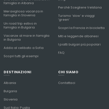
famiglia in Albania
Perché Scegliere Velstana
Meravigliosa vacanza in
famiglia in Slovenia
Turismo ‘slow’ e viaggi
‘green’
Un road trip estivo in
famiglia in Bulgaria
Scopri la Francia in bicicletta
Vacanze al mare in famiglia
Miti e leggende albanesi
in Bulgaria
I piatti bulgari più popolari
Addio al celibato a Sofia
FAQ
Scopri tutti gli esempi
DESTINAZIONI
CHI SIAMO
Albania
Contattaci
Bulgaria
Slovenia
Sud Italia: Puglia