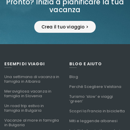
Pronto? Inizia a pianificare la tua
vacanza
Crea il tuo viaggio >
ESEMPI DI VIAGGI
BLOG E AIUTO
Una settimana di vacanza in
Blog
famiglia in Albania
Perché Scegliere Velstana
Meravigliosa vacanza in
famiglia in Slovenia
Turismo ‘slow’ e viaggi
‘green’
Un road trip estivo in
famiglia in Bulgaria
Scopri la Francia in bicicletta
Vacanze al mare in famiglia
Miti e leggende albanesi
in Bulgaria