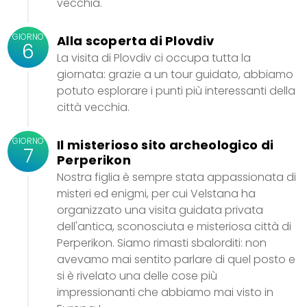
vecchia.
GIORNO
Alla scoperta di Plovdiv
6
La visita di Plovdiv ci occupa tutta la
giornata: grazie a un tour guidato, abbiamo
potuto esplorare i punti più interessanti della
città vecchia.
GIORNO
Il misterioso sito archeologico di
7
Perperikon
Nostra figlia è sempre stata appassionata di
misteri ed enigmi, per cui Velstana ha
organizzato una visita guidata privata
dell'antica, sconosciuta e misteriosa città di
Perperikon. Siamo rimasti sbalorditi: non
avevamo mai sentito parlare di quel posto e
si è rivelato una delle cose più
impressionanti che abbiamo mai visto in