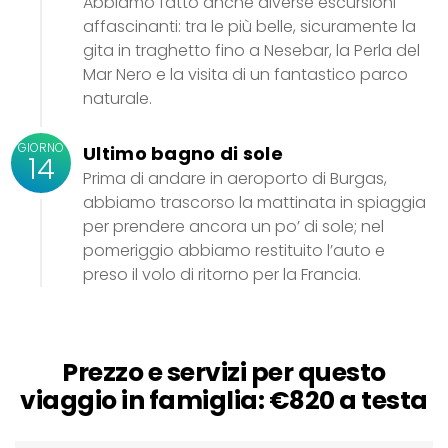
Abbiamo fatto anche diverse escursioni
affascinanti: tra le più belle, sicuramente la
gita in traghetto fino a Nesebar, la Perla del
Mar Nero e la visita di un fantastico parco
naturale.
GIORNO
Ultimo bagno di sole
14
Prima di andare in aeroporto di Burgas,
abbiamo trascorso la mattinata in spiaggia
per prendere ancora un po’ di sole; nel
pomeriggio abbiamo restituito l’auto e
preso il volo di ritorno per la Francia.
Prezzo e servizi per questo
viaggio in famiglia: €820 a testa