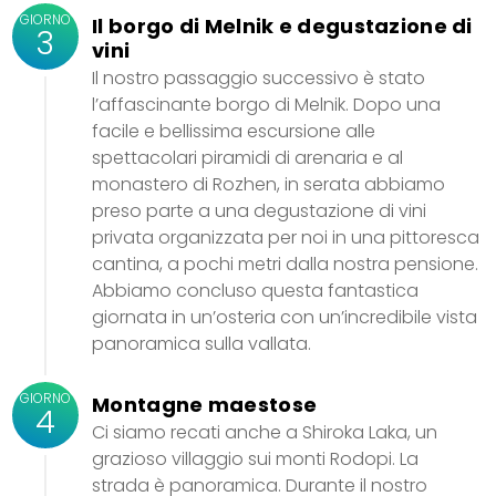
GIORNO
Il borgo di Melnik e degustazione di
3
vini
Il nostro passaggio successivo è stato
l’affascinante borgo di Melnik. Dopo una
facile e bellissima escursione alle
spettacolari piramidi di arenaria e al
monastero di Rozhen, in serata abbiamo
preso parte a una degustazione di vini
privata organizzata per noi in una pittoresca
cantina, a pochi metri dalla nostra pensione.
Abbiamo concluso questa fantastica
giornata in un’osteria con un’incredibile vista
panoramica sulla vallata.
GIORNO
Montagne maestose
4
Ci siamo recati anche a Shiroka Laka, un
grazioso villaggio sui monti Rodopi. La
strada è panoramica. Durante il nostro