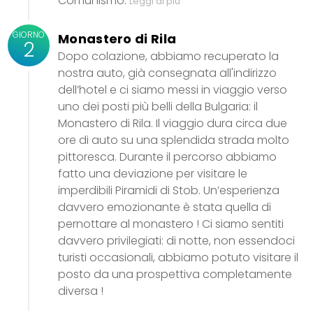
Comunismo.
Leggi di più
GIORNO
Monastero di Rila
2
Dopo colazione, abbiamo recuperato la
nostra auto, già consegnata all'indirizzo
dell’hotel e ci siamo messi in viaggio verso
uno dei posti più belli della Bulgaria: il
Monastero di Rila. Il viaggio dura circa due
ore di auto su una splendida strada molto
pittoresca. Durante il percorso abbiamo
fatto una deviazione per visitare le
imperdibili Piramidi di Stob. Un’esperienza
davvero emozionante è stata quella di
pernottare al monastero ! Ci siamo sentiti
davvero privilegiati: di notte, non essendoci
turisti occasionali, abbiamo potuto visitare il
posto da una prospettiva completamente
diversa !