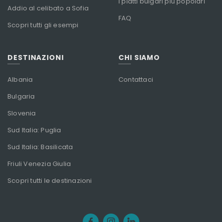
I piatti bulgari più popolari
Addio al celibato a Sofia
FAQ
Scopri tutti gli esempi
DESTINAZIONI
CHI SIAMO
Albania
Contattaci
Bulgaria
Slovenia
Sud Italia: Puglia
Sud Italia: Basilicata
Friuli Venezia Giulia
Scopri tutti le destinazioni