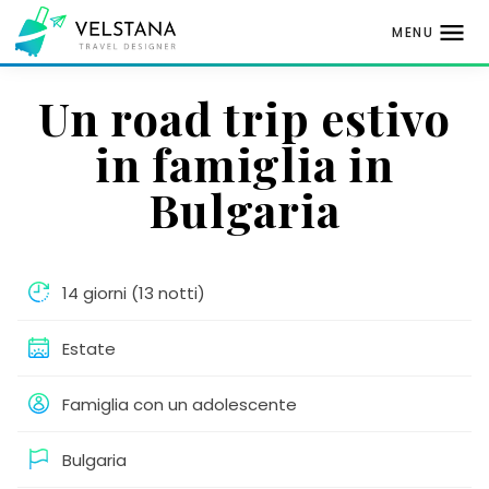
MENU
Passa
Un road trip estivo
al
contenuto
in famiglia in
Bulgaria
14 giorni (13 notti)
Estate
Famiglia con un adolescente
Bulgaria