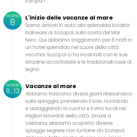
Europa !
GIORNO
L'inizio delle vacanze al mare
8
Siamo arrivati in auto alla splendida località
balneare di Sozopol, sulla costa del Mar
Nero. Qui abbiamo soggiornato per 6 notti in
un hotel splendido nel cuore della città
vecchia: Sozopol ci ha incantati con le sue
stradine acciottolate e le tradizionali case di
legno.
Vacanze al mare
GIORNO
9...13
Abbiamo trascorso diversi giorni rilassandoci
sulla spiaggia, prendendo il sole, nuotando
e assaggiando la cucina e il vino locali nei
migliori ristoranti della città. Grazie a
Velstana, abbiamo scoperto diverse
spiagge segrete non lontane da Sozopol.