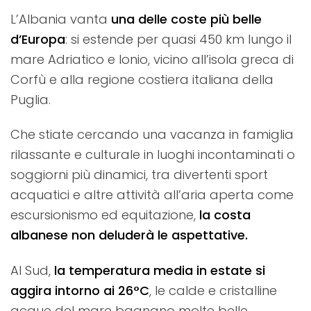
L’Albania vanta
una delle coste più belle
d’Europa
: si estende per quasi 450 km lungo il
mare Adriatico e Ionio, vicino all’isola greca di
Corfù e alla regione costiera italiana della
Puglia.
Che stiate cercando una vacanza in famiglia
rilassante e culturale in luoghi incontaminati o
soggiorni più dinamici, tra divertenti sport
acquatici e altre attività all’aria aperta come
escursionismo ed equitazione,
la costa
albanese non deluderà le aspettative.
Al Sud,
la temperatura media in estate si
aggira intorno ai 26°C
, le calde e cristalline
acque del mare bagnano molte belle