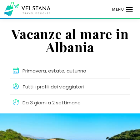
MENU
Passa
Vacanze al mare in
al
contenuto
Albania
Primavera, estate, autunno
Tutti i profili dei viaggiatori
Da 3 giorni a 2 settimane