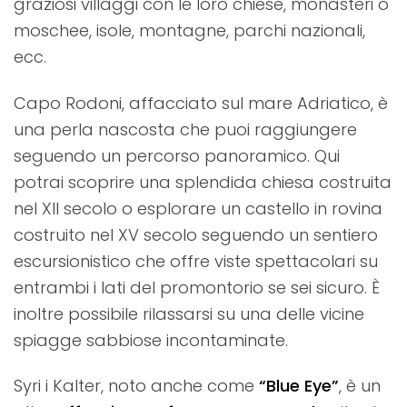
graziosi villaggi con le loro chiese, monasteri o
moschee, isole, montagne, parchi nazionali,
ecc.
Capo Rodoni, affacciato sul mare Adriatico, è
una perla nascosta che puoi raggiungere
seguendo un percorso panoramico. Qui
potrai scoprire una splendida chiesa costruita
nel XII secolo o esplorare un castello in rovina
costruito nel XV secolo seguendo un sentiero
escursionistico che offre viste spettacolari su
entrambi i lati del promontorio se sei sicuro. È
inoltre possibile rilassarsi su una delle vicine
spiagge sabbiose incontaminate.
Syri i Kalter, noto anche come
“Blue Eye”
, è un