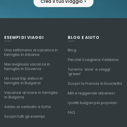
Crea il tuo viaggio >
ESEMPI DI VIAGGI
BLOG E AIUTO
Una settimana di vacanza in
Blog
famiglia in Albania
Perché Scegliere Velstana
Meravigliosa vacanza in
famiglia in Slovenia
Turismo ‘slow’ e viaggi
‘green’
Un road trip estivo in
famiglia in Bulgaria
Scopri la Francia in bicicletta
Vacanze al mare in famiglia
Miti e leggende albanesi
in Bulgaria
I piatti bulgari più popolari
Addio al celibato a Sofia
FAQ
Scopri tutti gli esempi