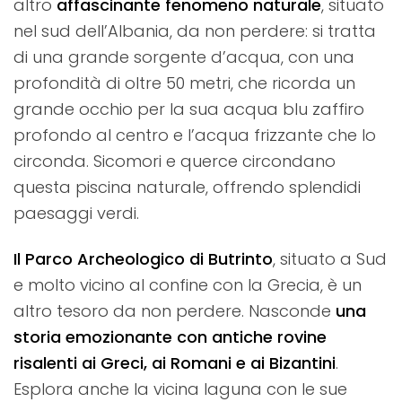
altro
affascinante fenomeno naturale
, situato
nel sud dell’Albania, da non perdere: si tratta
di una grande sorgente d’acqua, con una
profondità di oltre 50 metri, che ricorda un
grande occhio per la sua acqua blu zaffiro
profondo al centro e l’acqua frizzante che lo
circonda. Sicomori e querce circondano
questa piscina naturale, offrendo splendidi
paesaggi verdi.
Il Parco Archeologico di Butrinto
, situato a Sud
e molto vicino al confine con la Grecia, è un
altro tesoro da non perdere. Nasconde
una
storia emozionante con antiche rovine
risalenti ai Greci, ai Romani e ai Bizantini
.
Esplora anche la vicina laguna con le sue