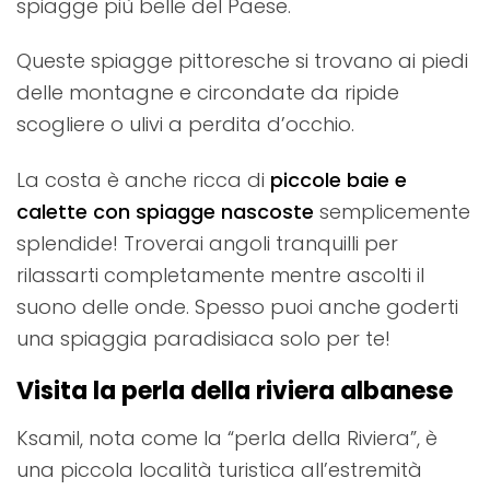
spiagge più belle del Paese.
Queste spiagge pittoresche si trovano ai piedi
delle montagne e circondate da ripide
scogliere o ulivi a perdita d’occhio.
La costa è anche ricca di
piccole baie e
calette con spiagge nascoste
semplicemente
splendide! Troverai angoli tranquilli per
rilassarti completamente mentre ascolti il ​​
suono delle onde. Spesso puoi anche goderti
una spiaggia paradisiaca solo per te!
Visita la perla della riviera albanese
Ksamil, nota come la “perla della Riviera”, è
una piccola località turistica all’estremità