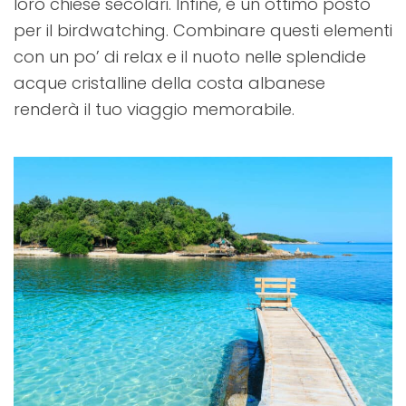
loro chiese secolari. Infine, è un ottimo posto
per il birdwatching. Combinare questi elementi
con un po’ di relax e il nuoto nelle splendide
acque cristalline della costa albanese
renderà il tuo viaggio memorabile.