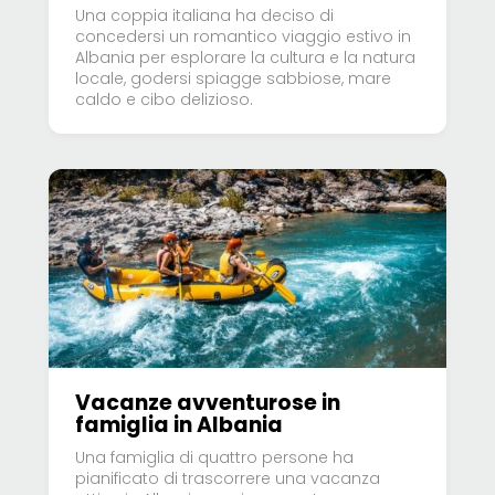
Una coppia italiana ha deciso di
concedersi un romantico viaggio estivo in
Albania per esplorare la cultura e la natura
locale, godersi spiagge sabbiose, mare
caldo e cibo delizioso.
Vacanze avventurose in
famiglia in Albania
Una famiglia di quattro persone ha
pianificato di trascorrere una vacanza