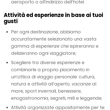
aeroporto o all’indirizzo dell’hotel.
Attività ed esperienze in base ai tuoi
gusti
Per ogni destinazione, abbiamo
accuratamente selezionato una vasta
gamma di esperienze che ispireranno e
delizieranno ogni viaggiatore;
Scegliere tra diverse esperienze e
combinarle a proprio piacimento in
un’ottica di viaggio personale: cultura,
natura e attività all’aperto, vacanze al
mare, sport invernali, benessere,
enogastronomia, segreti, miti e leggende;
Attività organizzate appositamente per te: