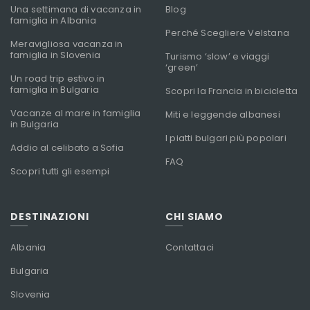
Una settimana di vacanza in
Blog
famiglia in Albania
Perché Scegliere Velstana
Meravigliosa vacanza in
famiglia in Slovenia
Turismo ‘slow’ e viaggi
‘green’
Un road trip estivo in
famiglia in Bulgaria
Scopri la Francia in bicicletta
Vacanze al mare in famiglia
Miti e leggende albanesi
in Bulgaria
I piatti bulgari più popolari
Addio al celibato a Sofia
FAQ
Scopri tutti gli esempi
DESTINAZIONI
CHI SIAMO
Albania
Contattaci
Bulgaria
Slovenia