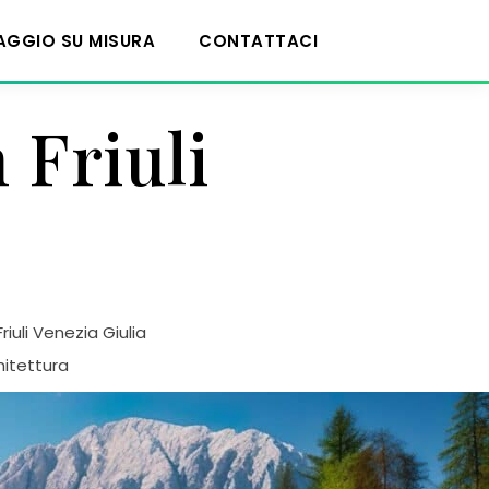
IAGGIO SU MISURA
CONTATTACI
 Friuli
Friuli Venezia Giulia
hitettura