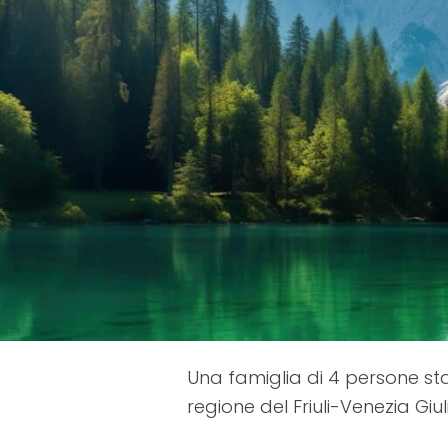
Una famiglia di 4 persone st
regione del Friuli-Venezia Gi