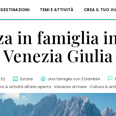
DESTINAZIONI
TEMI E ATTIVITÀ
CREA IL TUO V
a in famiglia in
Venezia Giulia
ti)
Estate
Una famiglia con 2 bambini
ra & attività all'aria aperta · Vacanze al mare · Cultura & arc