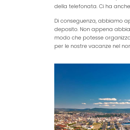
della telefonata. Ci ha anche i
Di conseguenza, abbiamo app
deposito. Non appena abbiamo
modo che potesse organizzare
per le nostre vacanze nel nord