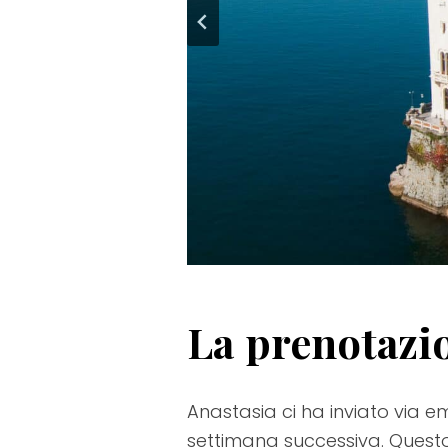
La prenotazi
Anastasia ci ha inviato via e
settimana successiva. Quest