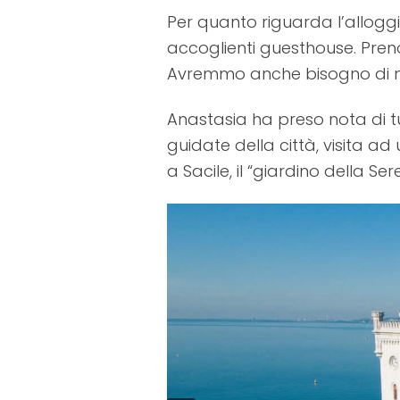
Per quanto riguarda l’alloggi
accoglienti guesthouse. Pren
Avremmo anche bisogno di no
Anastasia ha preso nota di tut
guidate della città, visita
a Sacile, il “giardino della Ser