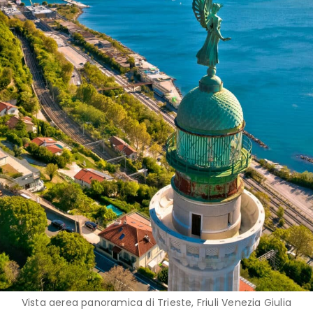
Vista aerea panoramica di Trieste, Friuli Venezia Giulia