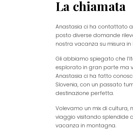
La chiamata
Anastasia ci ha contattato a
posto diverse domande rilevan
nostra vacanza su misura in Fr
Gli abbiamo spiegato che l’It
esplorato in gran parte ma vo
Anastasia ci ha fatto conoscer
Slovenia, con un passato tu
destinazione perfetta.
Volevamo un mix di cultura, 
viaggio visitando splendide c
vacanza in montagna.