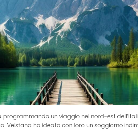
a programmando un viaggio nel nord-est dell’Itali
ulia. Velstana ha ideato con loro un soggiorno indi