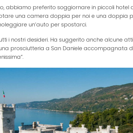
o, abbiamo preferito soggiornare in piccoli hotel 
otare una camera doppia per noi e una doppia per
leggiare un’auto per spostarci.
ti i nostri desideri. Ha suggerito anche alcune atti
 ad una prosciutteria a San Daniele accompagnata
enissima”.