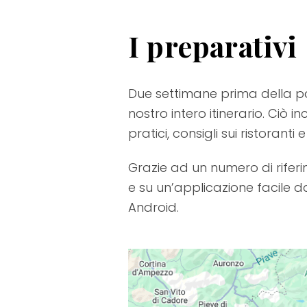
I preparativi
Due settimane prima della p
nostro intero itinerario. Ciò 
pratici, consigli sui ristorant
Grazie ad un numero di rifer
e su un’applicazione facile
Android.