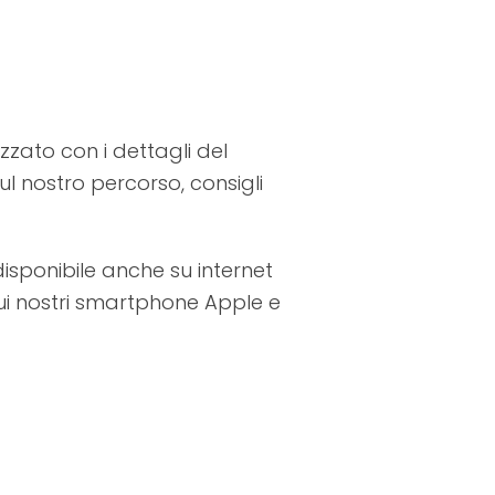
zato con i dettagli del
ul nostro percorso, consigli
isponibile anche su internet
ui nostri smartphone Apple e