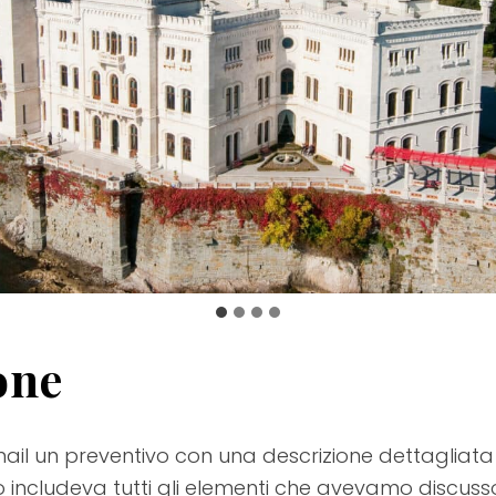
one
mail un preventivo con una descrizione dettagliata
o includeva tutti gli elementi che avevamo discu